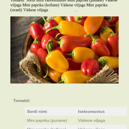
viljaga Mini paprika (kollane) Väikese viljaga Mini paprika
(oranž) Väikese viljaga …
Tomatid:
Sordi nimi
Iseloomustus
Mini paprika (punane)
Väikese viljaga